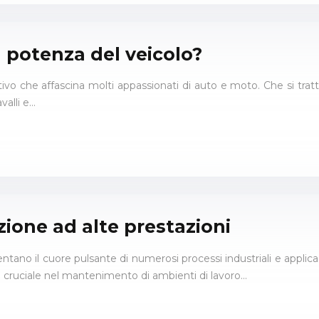
 potenza del veicolo?
o che affascina molti appassionati di auto e moto. Che si tratti 
valli e…
zione ad alte prestazioni
entano il cuore pulsante di numerosi processi industriali e applicaz
o cruciale nel mantenimento di ambienti di lavoro…