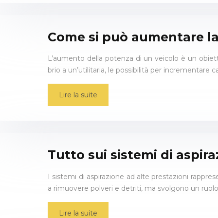
Come si può aumentare la
L’aumento della potenza di un veicolo è un obiettiv
brio a un’utilitaria, le possibilità per incrementare ca
Lire la suite
Tutto sui sistemi di aspira
I sistemi di aspirazione ad alte prestazioni rappres
a rimuovere polveri e detriti, ma svolgono un ruol
Lire la suite