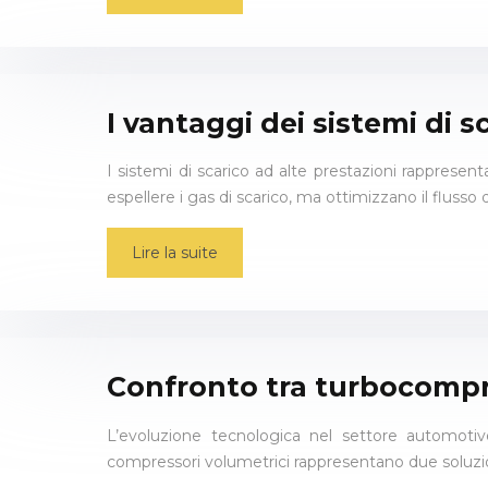
I vantaggi dei sistemi di s
I sistemi di scarico ad alte prestazioni rappresen
espellere i gas di scarico, ma ottimizzano il fluss
Lire la suite
Confronto tra turbocompre
L’evoluzione tecnologica nel settore automotiv
compressori volumetrici rappresentano due soluzioni