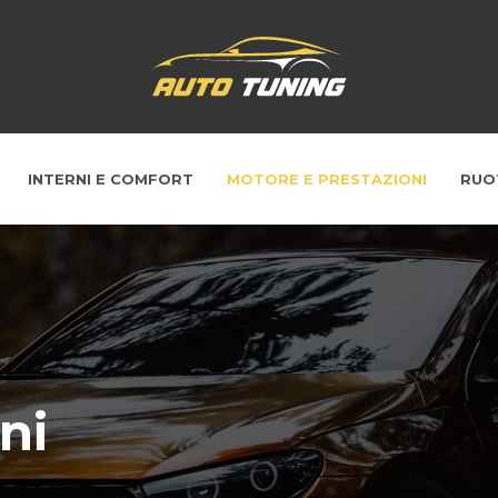
INTERNI E COMFORT
MOTORE E PRESTAZIONI
RUO
ni