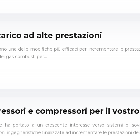
carico ad alte prestazioni
tano una delle modifiche più efficaci per incrementare le prestaz
o dei gas combusti per…
ssori e compressori per il vostro
e ha portato a un crescente interesse verso sistemi di sovr
 ingegneristiche finalizzate ad incrementare le prestazioni dei m